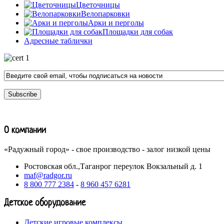
Цветочницы
Велопарковки
Арки и перголы
Площадки для собак
Адресные таблички
О компании
«Радужный город» - свое производство - залог низкой цены
Ростовская обл.,Таганрог переулок Вокзальный д. 1
maf@radgor.ru
8 800 777 2384
-
8 960 457 6281
Детское оборудование
Детские игровые комплексы