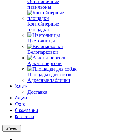
Остановочные
павильоны
Контейнерные
площадки
Цветочницы
Велопарковки
Арки и перголы
Площадки для собак
Адресные таблички
Услуги
Доставка
Акции
Фото
О компании
Контакты
Меню