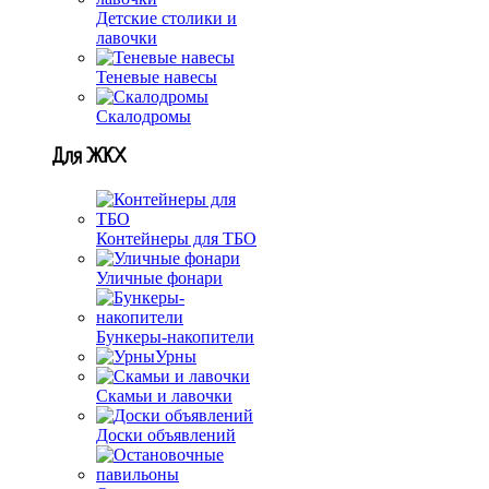
Детские столики и
лавочки
Теневые навесы
Скалодромы
Для ЖКХ
Контейнеры для ТБО
Уличные фонари
Бункеры-накопители
Урны
Скамьи и лавочки
Доски объявлений