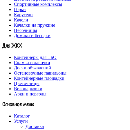
Спортивные комплексы
Горки
Карусели
Качели
Качалки на пружине
Песочницы
Домики и беседки
Для ЖКХ
Контейнеры для ТБО
Скамьи и лавочки
Доски объявлений
Остановочные павильоны
Контейнерные площадки
Цветочницы
Велопарковки
Арки и перголы
Основное меню
Каталог
Услуги
Доставка