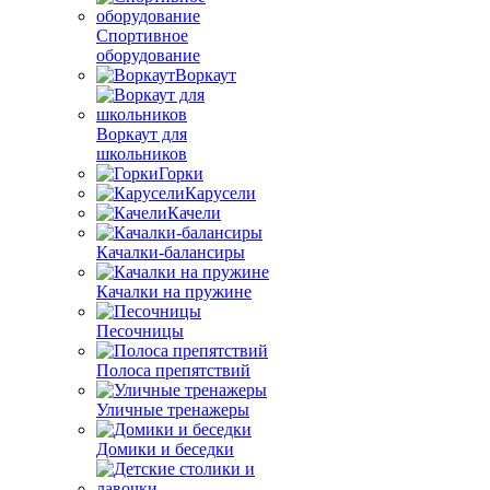
Спортивное
оборудование
Воркаут
Воркаут для
школьников
Горки
Карусели
Качели
Качалки-балансиры
Качалки на пружине
Песочницы
Полоса препятствий
Уличные тренажеры
Домики и беседки