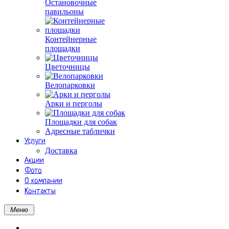
Остановочные
павильоны
Контейнерные
площадки
Цветочницы
Велопарковки
Арки и перголы
Площадки для собак
Адресные таблички
Услуги
Доставка
Акции
Фото
О компании
Контакты
Меню