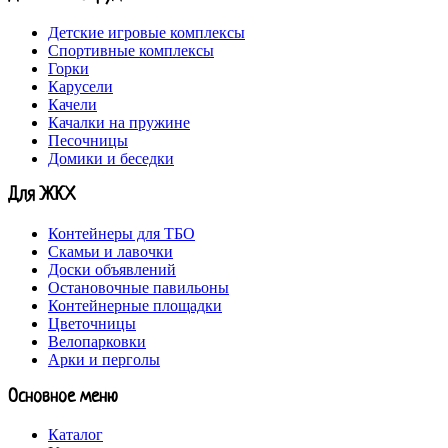
Детские игровые комплексы
Спортивные комплексы
Горки
Карусели
Качели
Качалки на пружине
Песочницы
Домики и беседки
Для ЖКХ
Контейнеры для ТБО
Скамьи и лавочки
Доски объявлений
Остановочные павильоны
Контейнерные площадки
Цветочницы
Велопарковки
Арки и перголы
Основное меню
Каталог