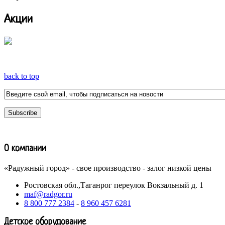
Акции
back to top
О компании
«Радужный город» - свое производство - залог низкой цены
Ростовская обл.,Таганрог переулок Вокзальный д. 1
maf@radgor.ru
8 800 777 2384
-
8 960 457 6281
Детское оборудование