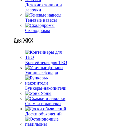
Детские столики и
лавочки
Теневые навесы
Скалодромы
Для ЖКХ
Контейнеры для ТБО
Уличные фонари
Бункеры-накопители
Урны
Скамьи и лавочки
Доски объявлений