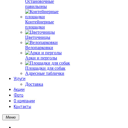
Остановочные
павильоны
Контейнерные
площадки
Цветочницы
Велопарковки
Арки и перголы
Площадки для собак
Адресные таблички
Услуги
Доставка
Акции
Фото
О компании
Контакты
Меню