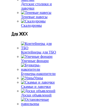
Детские столики и
лавочки
Теневые навесы
Скалодромы
Для ЖКХ
Контейнеры для ТБО
Уличные фонари
Бункеры-накопители
Урны
Скамьи и лавочки
Доски объявлений