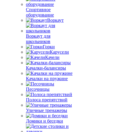
Спортивное
оборудование
Воркаут
Воркаут для
школьников
Горки
Карусели
Качели
Качалки-балансиры
Качалки на пружине
Песочницы
Полоса препятствий
Уличные тренажеры
Домики и беседки