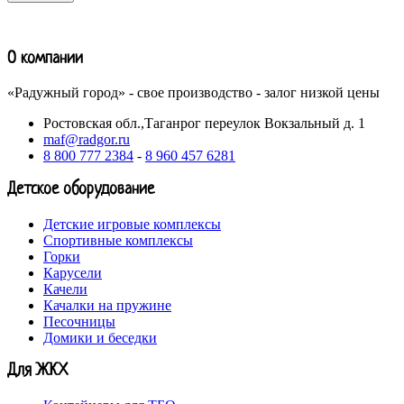
О компании
«Радужный город» - свое производство - залог низкой цены
Ростовская обл.,Таганрог переулок Вокзальный д. 1
maf@radgor.ru
8 800 777 2384
-
8 960 457 6281
Детское оборудование
Детские игровые комплексы
Спортивные комплексы
Горки
Карусели
Качели
Качалки на пружине
Песочницы
Домики и беседки
Для ЖКХ