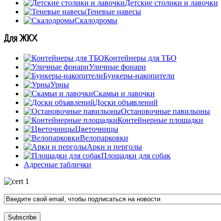
Детские столики и лавочки
Теневые навесы
Скалодромы
Для ЖКХ
Контейнеры для ТБО
Уличные фонари
Бункеры-накопители
Урны
Скамьи и лавочки
Доски объявлений
Остановочные павильоны
Контейнерные площадки
Цветочницы
Велопарковки
Арки и перголы
Площадки для собак
Адресные таблички