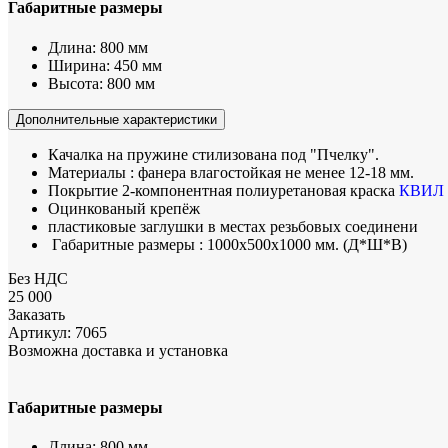
Габаритные размеры
Длина:
800 мм
Ширина:
450 мм
Высота:
800 мм
Дополнительные характеристики
Качалка на пружине стилизована под "Пчелку".
Материалы : фанера влагостойкая не менее 12-18 мм.
Покрытие 2-компонентная полиуретановая краска
КВИЛ
Оцинкованый крепёж
пластиковые заглушки в местах резьбовых соединени
Габаритные размеры : 1000х500х1000 мм. (Д*Ш*В)
Без НДС
25 000
Заказать
Артикул:
7065
Возможна доставка и установка
Габаритные размеры
Длина:
800 мм